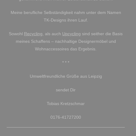
Meine berufliche Selbständigkeit nahm unter dem Namen
TK-Designs ihren Lauf.
Sowohl
Recycling
, als auch
Upcycling
sind seither die Basis
meines Schaffens – nachhaltige Designermöbel und
Wohnaccessoires das Ergebnis.
* * *
Umweltfreundliche Grüße aus Leipzig
sendet Dir
Tobias Kretzschmar
0176-41727200