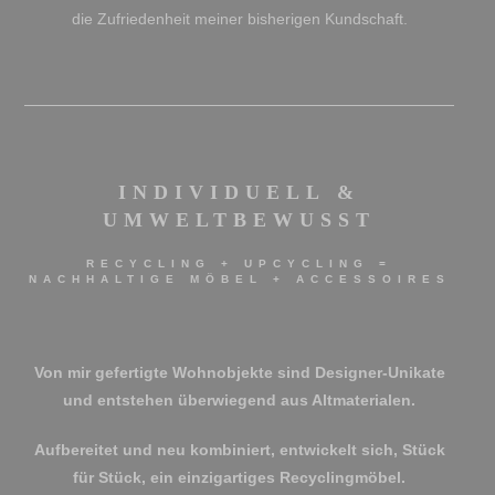
die Zufriedenheit meiner bisherigen Kundschaft.
INDIVIDUELL &
UMWELTBEWUSST
RECYCLING + UPCYCLING =
NACHHALTIGE MÖBEL + ACCESSOIRES
Von mir gefertigte Wohnobjekte sind Designer-Unikate
und entstehen überwiegend aus Altmaterialen.
Aufbereitet und neu kombiniert, entwickelt sich, Stück
für Stück, ein einzigartiges Recyclingmöbel.