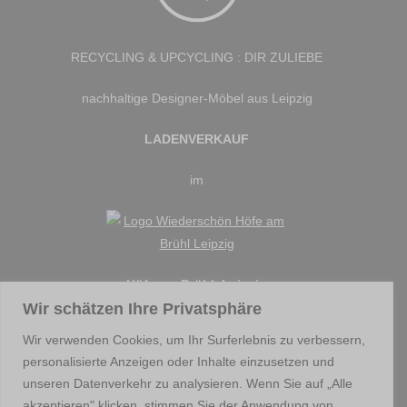
RECYCLING & UPCYCLING : DIR ZULIEBE
nachhaltige Designer-Möbel aus Leipzig
LADENVERKAUF
im
Höfe am Brühl, Leipzig
Wir schätzen Ihre Privatsphäre
Wir verwenden Cookies, um Ihr Surferlebnis zu verbessern,
personalisierte Anzeigen oder Inhalte einzusetzen und
unseren Datenverkehr zu analysieren. Wenn Sie auf „Alle
akzeptieren" klicken, stimmen Sie der Anwendung von