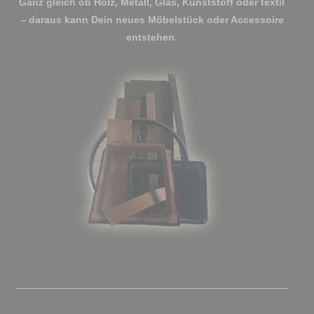
Ganz gleich ob Holz, Metall, Glas, Kunststoff oder textil
– daraus kann Dein neues Möbelstück oder Accessoire
entstehen.