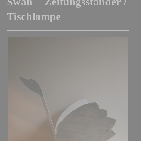
Swan – Zeitungsständer /
Tischlampe