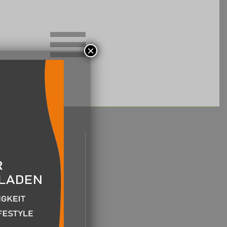
Website-
×
Menü
anzeigen