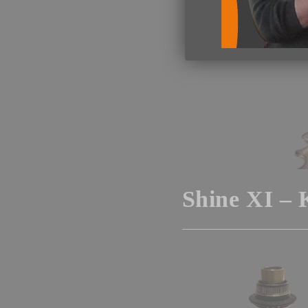
Shine XI – 