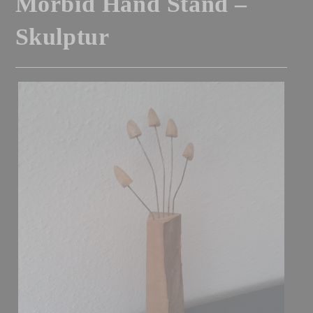
Morbid Hand Stand –
Skulptur