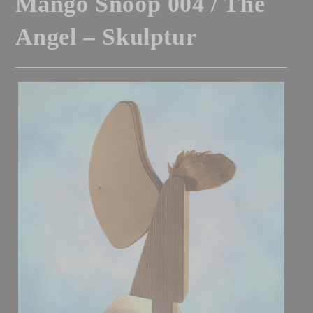
Mango Snoop 004 / The
Angel – Skulptur