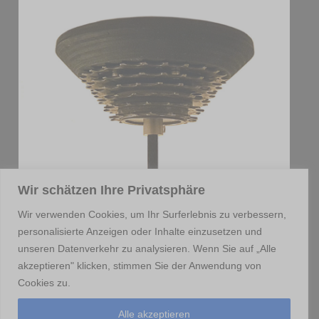
Wir schätzen Ihre Privatsphäre
Wir verwenden Cookies, um Ihr Surferlebnis zu verbessern,
personalisierte Anzeigen oder Inhalte einzusetzen und
unseren Datenverkehr zu analysieren. Wenn Sie auf „Alle
akzeptieren" klicken, stimmen Sie der Anwendung von
Cookies zu.
Alle akzeptieren
Home
Etsy-Shop
Instagram
Impressum
Datenschutzerklärung