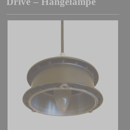
Drive – Hängelampe