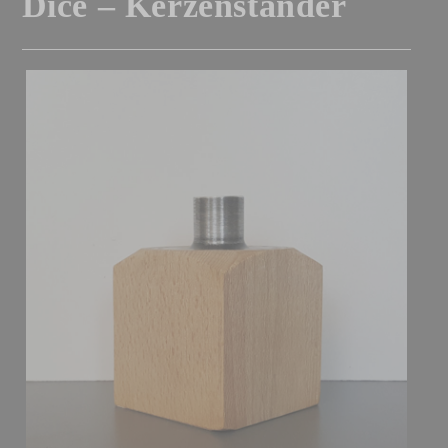
Dice – Kerzenständer