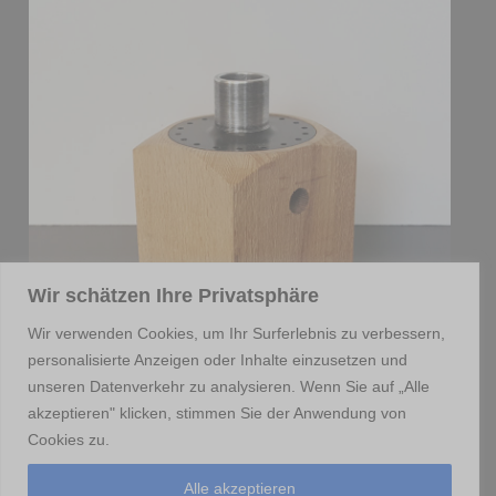
Wir schätzen Ihre Privatsphäre
Wir verwenden Cookies, um Ihr Surferlebnis zu verbessern,
personalisierte Anzeigen oder Inhalte einzusetzen und
unseren Datenverkehr zu analysieren. Wenn Sie auf „Alle
akzeptieren" klicken, stimmen Sie der Anwendung von
Cookies zu.
Alle akzeptieren
Home
Etsy-Shop
Instagram
Impressum
Datenschutzerklärung