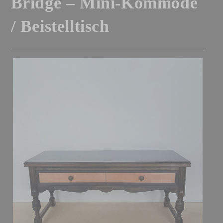
Bridge – Mini-Kommode
/ Beistelltisch