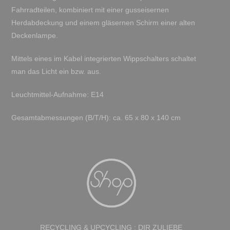
Fahrradteilen, kombiniert mit einer gusseisernen
Herdabdeckung und einem gläsernen Schirm einer alten
Deckenlampe.
Mittels eines im Kabel integrierten Wippschalters schaltet
man das Licht ein bzw. aus.
Leuchtmittel-Aufnahme: E14
Gesamtabmessungen (B/T/H): ca. 65 x 80 x 140 cm
RECYCLING & UPCYCLING : DIR ZULIEBE