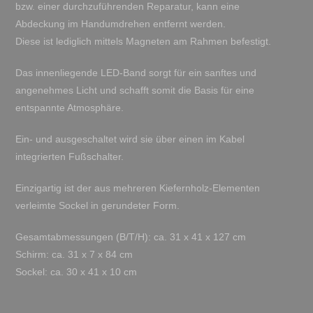
bzw. einer durchzuführenden Reparatur, kann eine
Abdeckung im Handumdrehen entfernt werden.
Diese ist lediglich mittels Magneten am Rahmen befestigt.
Das innenliegende LED-Band sorgt für ein sanftes und
angenehmes Licht und schafft somit die Basis für eine
entspannte Atmosphäre.
Ein- und ausgeschaltet wird sie über einen im Kabel
integrierten Fußschalter.
Einzigartig ist der aus mehreren Kiefernholz-Elementen
verleimte Sockel in gerundeter Form.
Gesamtabmessungen (B/T/H): ca. 31 x 41 x 127 cm
Schirm: ca. 31 x 7 x 84 cm
Sockel: ca. 30 x 41 x 10 cm